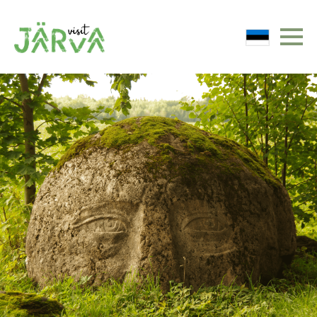
Järvamaa turismiinfo