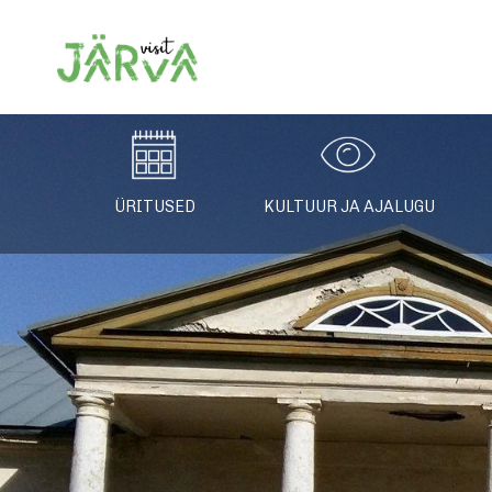
Järvamaa turismiin
ÜRITUSED
KULTUUR JA AJALUGU