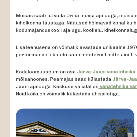
Mõisas saab tutvuda Orina mõisa ajalooga, mõisa e
kihelkonna taustaga. Näitused hõlmavad kohaliku h
kodumajanduskooli ajalugu, koolielu, kihelkonnalug
Lisateenusena on võimalik avastada unikaalne 1970
performance`i kaudu saab mootoreid mitte ainult v
Koduloomuuseum on osa
Järva-Jaani vanatehnik
mõisahoones. Peamajas saad külastada
Järva-Jaa
Jaani ajalooga. Keskuse välialal on
vanatehnika var
Neid kõiki on võimalik külastada ühispiletiga.