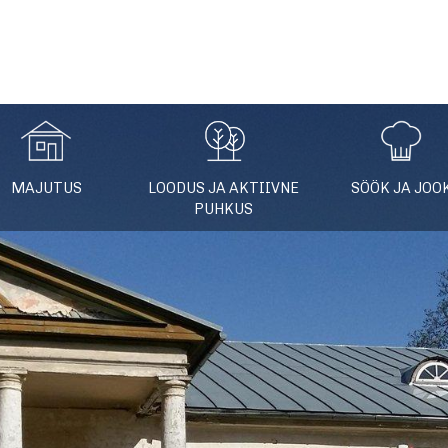
fo
MAJUTUS
LOODUS JA AKTIIVNE
SÖÖK JA JOO
PUHKUS