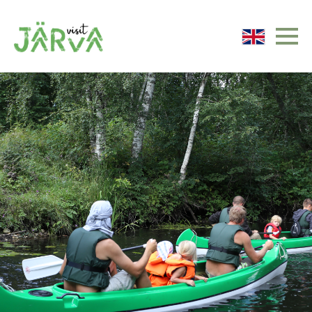
Järvamaa turismiinfo