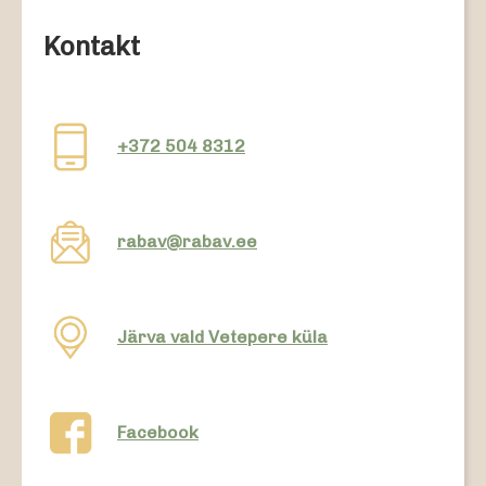
Kontakt
+372 504 8312
rabav@rabav.ee
Järva vald Vetepere küla
Facebook