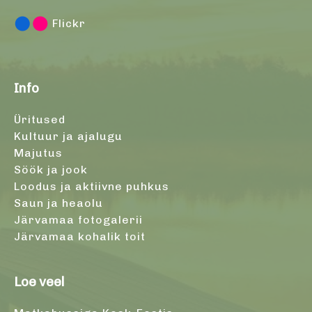
Flickr
Info
Üritused
Kultuur ja ajalugu
Majutus
Söök ja jook
Loodus ja aktiivne puhkus
Saun ja heaolu
Järvamaa fotogalerii
Järvamaa kohalik toit
Loe veel