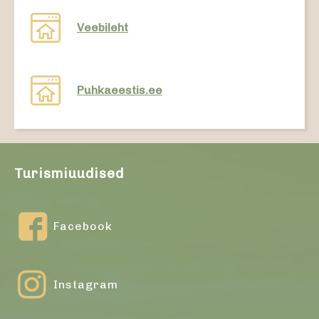
Veebileht
Puhkaeestis.ee
Turismiuudised
Facebook
Instagram