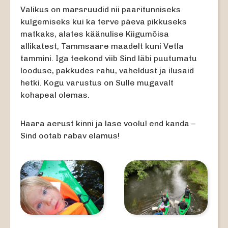
Valikus on marsruudid nii paaritunniseks
kulgemiseks kui ka terve päeva pikkuseks
matkaks, alates käänulise Kiigumõisa
allikatest, Tammsaare maadelt kuni Vetla
tammini. Iga teekond viib Sind läbi puutumatu
looduse, pakkudes rahu, vaheldust ja ilusaid
hetki. Kogu varustus on Sulle mugavalt
kohapeal olemas.
Haara aerust kinni ja lase voolul end kanda –
Sind ootab rabav elamus!