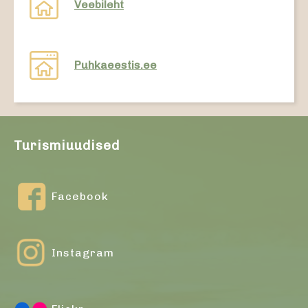
Veebileht
Puhkaeestis.ee
Turismiuudised
Facebook
Instagram