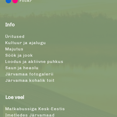
Flickr
Info
Üritused
Kultuur ja ajalugu
Majutus
Söök ja jook
Loodus ja aktiivne puhkus
Saun ja heaolu
Järvamaa fotogalerii
Järvamaa kohalik toit
Loe veel
Matkabussiga Kesk-Eestis
Imetledes Järvamaad