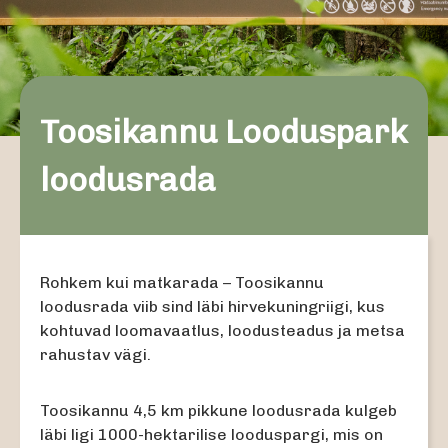
Toosikannu Looduspark
loodusrada
Rohkem kui matkarada – Toosikannu
loodusrada viib sind läbi hirvekuningriigi, kus
kohtuvad loomavaatlus, loodusteadus ja metsa
rahustav vägi.
Toosikannu 4,5 km pikkune loodusrada kulgeb
läbi ligi 1000-hektarilise looduspargi, mis on