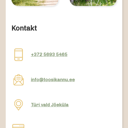
Kontakt
+372 5693 5465
info@toosikannu.ee
Türi vald Jõeküla